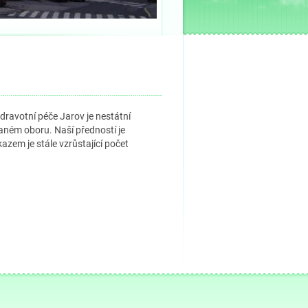
ravotní péče Jarov je nestátní
 daném oboru. Naší předností je
azem je stále vzrůstající počet