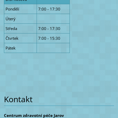
Pondělí
7:00 - 17:30
Úterý
Středa
7:00 - 17:30
Čtvrtek
7:00 - 15:30
Pátek
Kontakt
Centrum zdravotní péče Jarov