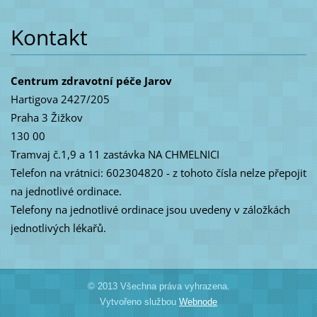
Kontakt
Centrum zdravotní péče Jarov
Hartigova 2427/205
Praha 3 Žižkov
130 00
Tramvaj č.1,9 a 11 zastávka NA CHMELNICI
Telefon na vrátnici: 602304820 - z tohoto čísla nelze přepojit
na jednotlivé ordinace.
Telefony na jednotlivé ordinace jsou uvedeny v záložkách
jednotlivých lékařů.
© 2013 Všechna práva vyhrazena.
Vytvořeno službou
Webnode