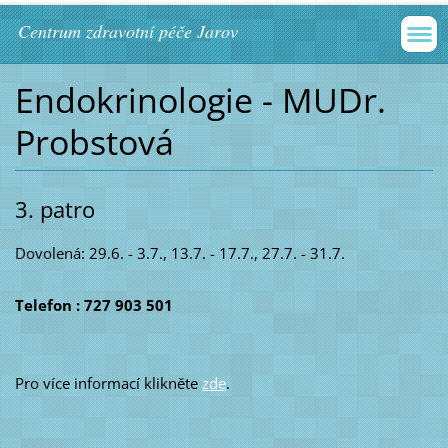
Centrum zdravotní péče Jarov
Endokrinologie - MUDr.
Probstová
3. patro
Dovolená: 29.6. - 3.7., 13.7. - 17.7., 27.7. - 31.7.
Telefon : 727 903 501
Pro více informací klikněte
zde
.