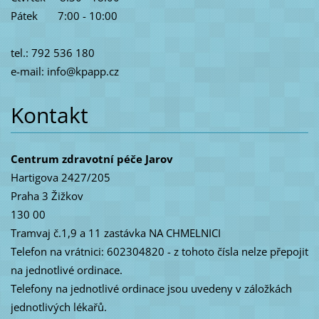
Pátek 7:00 - 10:00
tel.: 792 536 180
e-mail: info@kpapp.cz
Kontakt
Centrum zdravotní péče Jarov
Hartigova 2427/205
Praha 3 Žižkov
130 00
Tramvaj č.1,9 a 11 zastávka NA CHMELNICI
Telefon na vrátnici: 602304820 - z tohoto čísla nelze přepojit
na jednotlivé ordinace.
Telefony na jednotlivé ordinace jsou uvedeny v záložkách
jednotlivých lékařů.