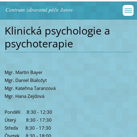
Centrum zdravotní péče Jarov
Klinická psychologie a
psychoterapie
Mgr. Martin Bayer
Mgr. Daniel Bialožyt
Mgr. Kateřina Taranzová
Mgr. Hana Zejdová
Pondělí 8:30 - 12:30
Úterý 8:30 - 17:30
Středa 8:30 - 17:30
Čtvrtek 8:30 - 18:00