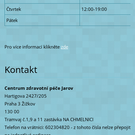
Čtvrtek
12:00-19:00
Pátek
Pro více informací klikněte
zde
Kontakt
Centrum zdravotní péče Jarov
Hartigova 2427/205
Praha 3 Žižkov
130 00
Tramvaj č.1,9 a 11 zastávka NA CHMELNICI
Telefon na vrátnici: 602304820 - z tohoto čísla nelze přepojit