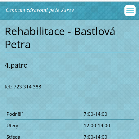
Centrum zdravotní péče Jarov
Rehabilitace - Bastlová
Petra
4.patro
tel.: 723 314 388
Podnělí
7:00-14:00
Úterý
12:00-19:00
Středa
7:00-14:00