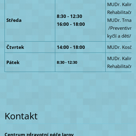
MUDr. Kalino
Rehabilitační 
8:30 - 12:30
Středa
MUDr. Trnav
16:00 - 18:00
/Preventivní 
kyčlí a dětí/
Čtvrtek
14:00 - 18:00
MUDr. Kosčík
MUDr. Kalino
Pátek
8:30 - 12:30
Rehabilitační 
Kontakt
Centrum zdravotní péče Jarov