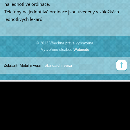
na jednotlivé ordinace.
Telefony na jednotlivé ordinace jsou uvedeny v záložkách
jednotlivých lékařů.
© 2013 Všechna práva vyhrazena.
Vytvořeno službou
Webnode
Zobrazit:
Mobilní verzi
|
Standardní verzi