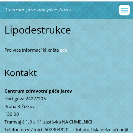
Centrum zdravotní péče Jarov
Lipodestrukce
Pro více informací klikněte
zde
Kontakt
Centrum zdravotní péče Jarov
Hartigova 2427/205
Praha 3 Žižkov
130 00
Tramvaj č.1,9 a 11 zastávka NA CHMELNICI
Telefon na vrátnici: 602304820 - z tohoto čísla nelze přepojit