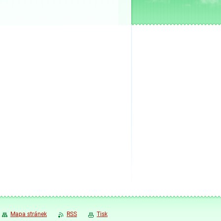
Mapa stránek
RSS
Tisk