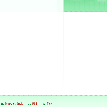
Mapa stránek
RSS
Tisk